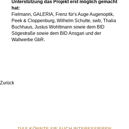
Unterstützung das Projekt erst möglich gemacht
hat:
Fielmann, GALERIA, Frenz für's Auge Augenoptik,
Peek & Cloppenburg, Wilhelm Schulte, swb, Thalia
Buchhaus, Justus Wohltmann sowie dem BID
Sögestraße sowie dem BID Ansgari und der
Wallwerbe GbR.
Zurück
DAS KÖNNTE SIE AUCH INTERESSIEREN