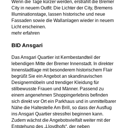
Wenn die Tage kürzer werden, erstrahlt die Bremer
City in neuem Outfit: Die Lichter der City, Bremens
Illuminationstage, lassen historische und neue
Fassaden sowie die Wallanlagen wieder in neuem
Licht erscheinen.
mehr erfahren
BID Ansgari
Das Ansgari Quartier ist Kernbestandteil der
lebendigen Mitte der Bremer Innenstadt. In direkter
Innenstadtlage mit besonderem historischem Flair
begrüßt Sie ein Angebot an skandinavischen
Designermöbeln und trendiger Kleidung für
stilbewusste Frauen und Männer. Passend zu
einem angenehmen Shoppingerlebnis befinden
sich direkt vor Ort ein Parkhaus und in unmittelbarer
Nähe die Haltestelle Am Brill, so dass der Ausflug
ins Ansgari Quartier stressfrei beginnen kann.
Zudem wächst die Angebotsvielfalt weiter mit der
Entstehung des „Lloydhofs“, der neben