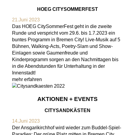
HOEG CITYSOMMERFEST
21.Juni 2023
Das HOEG CitySommerFest geht in die zweite
Runde und verspricht vom 29.6. bis 1.7.2023 ein
buntes Programm in Bremen City! Live-Musik auf 5
Bühnen, Walking-Acts, Poetry-Slam und Show-
Einlagen sowie Gaumenfreude und
Kinderprogramm sorgen an den Nachmittagen bis
in die Abendstunden für Unterhaltung in der
Innenstadt!
mehr erfahren
AKTIONEN + EVENTS
CITYSANDKÄSTEN
14.Juni 2023
Der Ansgarikirchhof wird wieder zum Buddel-Spiel-
Paradies: Der grüne Platz mitten in Bremen City