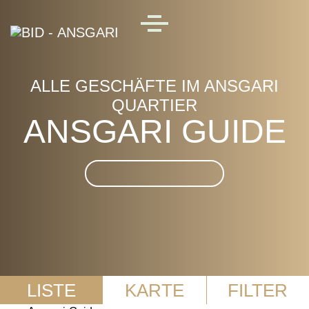
Skip to main content
MENU
ALLE GESCHÄFTE IM ANSGARI
QUARTIER
ANSGARI GUIDE
Suche im Ansgari Guide
LISTE
KARTE
FILTER